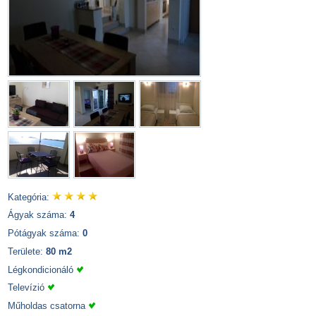
Kategória:
Ágyak száma:
4
Pótágyak száma:
0
Területe:
80 m2
Légkondicionáló
Televízió
Műholdas csatorna