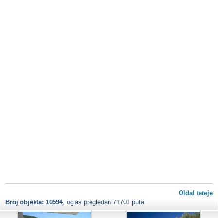
Oldal teteje
Broj objekta: 10594
, oglas pregledan 71701 puta