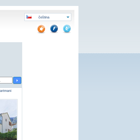
čeština
artmani