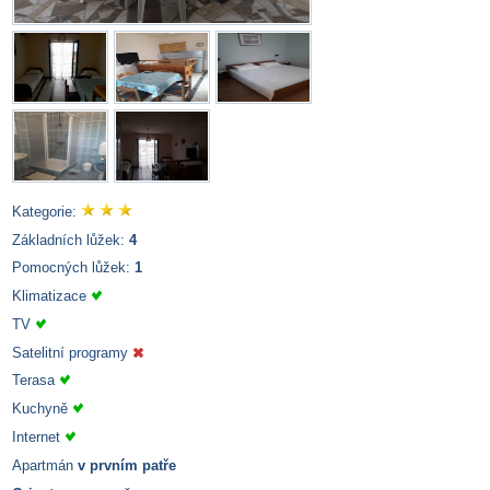
Kategorie:
Základních lůžek:
4
Pomocných lůžek:
1
Klimatizace
TV
Satelitní programy
Terasa
Kuchyně
Internet
Apartmán
v prvním patře