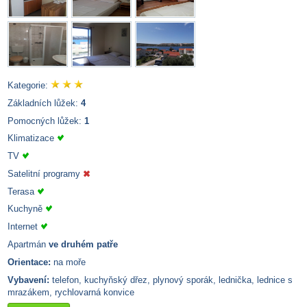
Kategorie:
Základních lůžek:
4
Pomocných lůžek:
1
Klimatizace
TV
Satelitní programy
Terasa
Kuchyně
Internet
Apartmán
ve druhém patře
Orientace:
na moře
Vybavení:
telefon, kuchyňský dřez, plynový sporák, lednička, lednice s
mrazákem, rychlovarná konvice