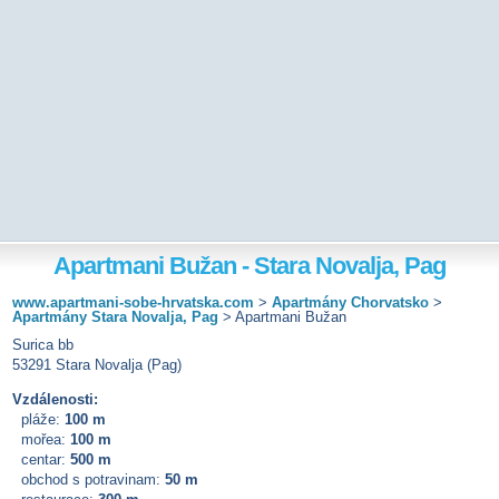
Apartmani Bužan - Stara Novalja, Pag
www.apartmani-sobe-hrvatska.com
>
Apartmány Chorvatsko
>
Apartmány Stara Novalja, Pag
>
Apartmani Bužan
Surica bb
53291 Stara Novalja (Pag)
Vzdálenosti:
pláže:
100 m
mořea:
100 m
centar:
500 m
obchod s potravinam:
50 m