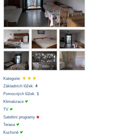
Kategorie:
Základních lůžek:
4
Pomocných lůžek:
1
Klimatizace
TV
Satelitní programy
Terasa
Kuchyně