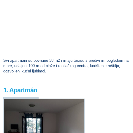
Svi apartmani su površine 38 m2 i imaju terasu s predivnim pogledom na
more, udaljeni 100 m od plaže i ronilačkog centra, korištenje roštilja,
dozvoljeni kućni ljubimci.
1. Apartmán