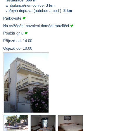
restaurace:
300 m
ambulance/nemocnice:
3 km
veřejná doprava (autobus a pod.):
3 km
Parkoviště
Na vyžádání povoleni domácí mazlíčci
Použití grilu
Příjezd od: 14:00
Odjezd do: 10:00