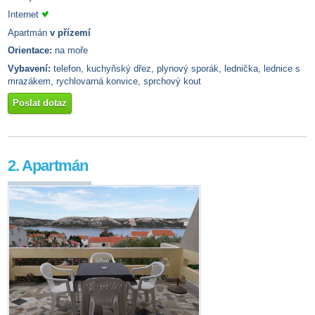
Internet
Apartmán
v přízemí
Orientace:
na moře
Vybavení:
telefon, kuchyňský dřez, plynový sporák, lednička, lednice s
mrazákem, rychlovarná konvice, sprchový kout
Poslat dotaz
2. Apartmán