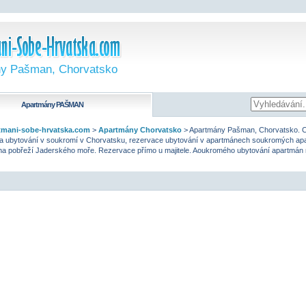
y Pašman, Chorvatsko
Apartmány
PAŠMAN
mani-sobe-hrvatska.com
>
Apartmány Chorvatsko
>
Apartmány Pašman, Chorvatsko. 
a ubytování v soukromí v Chorvatsku, rezervace ubytování v apartmánech soukromých a
 na pobřeží Jaderského moře. Rezervace přímo u majitele. Aoukromého ubytování apartmán