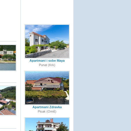
Apartmani i sobe Maya
Punat (Krk)
Apartmani Zdravka
Pisak (Omiš)