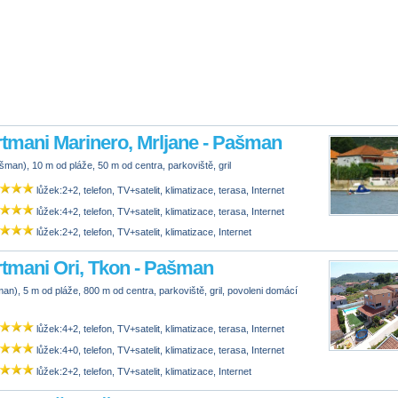
tmani Marinero, Mrljane - Pašman
šman), 10 m od pláže, 50 m od centra, parkoviště, gril
lůžek:2+2, telefon, TV+satelit, klimatizace, terasa, Internet
lůžek:4+2, telefon, TV+satelit, klimatizace, terasa, Internet
lůžek:2+2, telefon, TV+satelit, klimatizace, Internet
tmani Ori, Tkon - Pašman
n), 5 m od pláže, 800 m od centra, parkoviště, gril, povoleni domácí
lůžek:4+2, telefon, TV+satelit, klimatizace, terasa, Internet
lůžek:4+0, telefon, TV+satelit, klimatizace, terasa, Internet
lůžek:2+2, telefon, TV+satelit, klimatizace, Internet