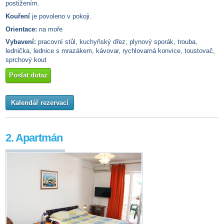
postižením.
Kouření
je povoleno v pokoji.
Orientace:
na moře
Vybavení:
pracovní stůl, kuchyňský dřez, plynový sporák, trouba,
lednička, lednice s mrazákem, kávovar, rychlovarná konvice, toustovač,
sprchový kout
Poslat dotaz
Kalendář rezervací
2. Apartmán