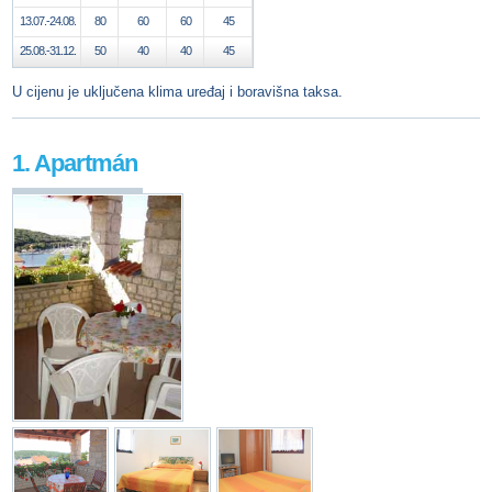
13.07.-24.08.
80
60
60
45
25.08.-31.12.
50
40
40
45
U cijenu je uključena klima uređaj i boravišna taksa.
1. Apartmán