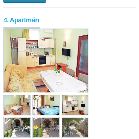
4. Apartmán