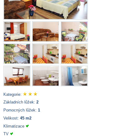
Kategorie:
Základních lůžek:
2
Pomocných lůžek:
1
Velikost:
45 m2
Klimatizace
TV