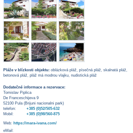
Pláže v blízkosti objektu:
oblázková pláž, písečná pláž, skalnatá pláž,
betonová pláž, pláž má modrou vlajku, nudistická pláž
Dodatečné informace a rezervace:
Tomislav Piplica
De Franceschijeva 9
52100 Pula (Brijuni nacionalni park)
telefon:
+385 (0)52/505-632
Mobil:
+385 (0)98/560-875
Web:
https://mara-ivana.com/
eMail: