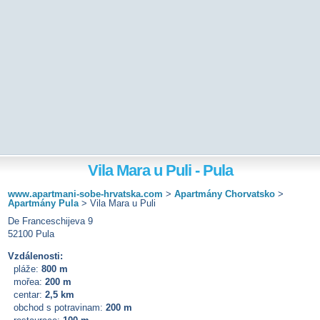
Vila Mara u Puli - Pula
www.apartmani-sobe-hrvatska.com
>
Apartmány Chorvatsko
>
Apartmány Pula
>
Vila Mara u Puli
De Franceschijeva 9
52100 Pula
Vzdálenosti:
pláže:
800 m
mořea:
200 m
centar:
2,5 km
obchod s potravinam:
200 m