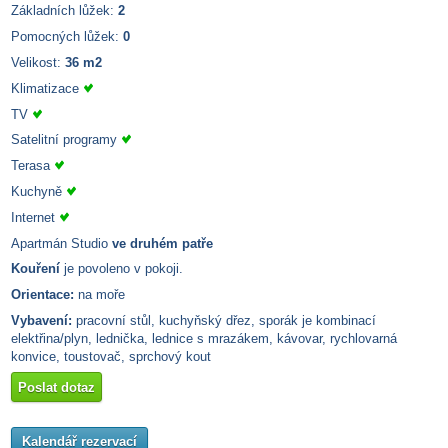
Základních lůžek:
2
Pomocných lůžek:
0
Velikost:
36 m2
Klimatizace
TV
Satelitní programy
Terasa
Kuchyně
Internet
Apartmán Studio
ve druhém patře
Kouření
je povoleno v pokoji.
Orientace:
na moře
Vybavení:
pracovní stůl, kuchyňský dřez, sporák je kombinací
elektřina/plyn, lednička, lednice s mrazákem, kávovar, rychlovarná
konvice, toustovač, sprchový kout
Poslat dotaz
Kalendář rezervací