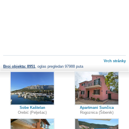
Vrch stránky
Broj objekta: 8951
, oglas pregledan 97988 puta
Sobe Kaštelan
Apartmani Sunčica
Orebić (Pelješac)
Rogoznica (Šibenik)