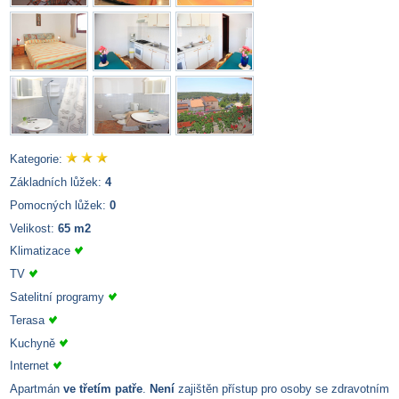
Kategorie:
Základních lůžek:
4
Pomocných lůžek:
0
Velikost:
65 m2
Klimatizace
TV
Satelitní programy
Terasa
Kuchyně
Internet
Apartmán
ve třetím patře
.
Není
zajištěn přístup pro osoby se zdravotním