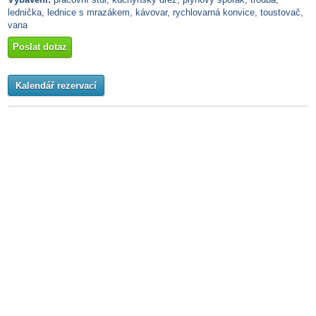
lednička, lednice s mrazákem, kávovar, rychlovarná konvice, toustovač,
vana
Poslat dotaz
Kalendář rezervací