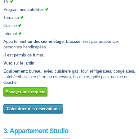
TV
Programmes satellites
Terrasse
Cuisine
Internet
Appartement
au deuxième étage
.
L'accès
n'est pas adapté aux
personnes hendicapées.
Il
est permis de fumer.
Vue:
sur le jardin
Équipement:
bureau, évier, cuisinère gaz, four, réfrigérateur, congélateur,
cafetière/bouilloire (filtre ou espresso), bouilloire, grille-pain, cabine de
douche
Envoyer une requete
Calendrier des reservations
3. Appartement Studio