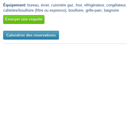
Équipement:
bureau, évier, cuisinère gaz, four, réfrigérateur, congélateur,
cafetière/bouilloire (filtre ou espresso), bouilloire, grille-pain, baignoire
Envoyer une requete
Calendrier des reservations