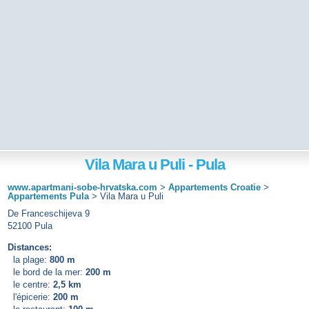
Vila Mara u Puli - Pula
www.apartmani-sobe-hrvatska.com
>
Appartements Croatie
>
Appartements Pula
>
Vila Mara u Puli
De Franceschijeva 9
52100 Pula
Distances:
la plage:
800 m
le bord de la mer:
200 m
le centre:
2,5 km
l'épicerie:
200 m