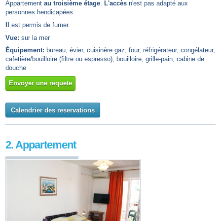
Appartement
au troisième étage
.
L'accès
n'est pas adapté aux
personnes hendicapées.
Il
est permis de fumer.
Vue:
sur la mer
Équipement:
bureau, évier, cuisinère gaz, four, réfrigérateur, congélateur,
cafetière/bouilloire (filtre ou espresso), bouilloire, grille-pain, cabine de
douche
Envoyer une requete
Calendrier des reservations
2. Appartement