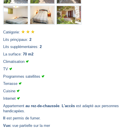
Catégorie:
Lits prinçipaux:
2
Lits supplémentaires:
2
La surface:
70 m2
Climatisation
TV
Programmes satellites
Terrasse
Cuisine
Internet
Appartement
au rez-de-chaussée
.
L'accès
est adapté aux personnes
handicapées.
Il
est permis de fumer.
Vue:
vue partielle sur la mer