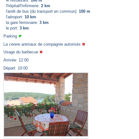
le restaurant:
100 m
l'hôpital/l'infirmerie:
2 km
l'arrêt de bus (du transport en commun):
100 m
l'aéroport:
10 km
la gare ferroviaire:
3 km
le port:
3 km
Parking
La cerere animaux de compagnie autorisés
Usage du barbecue
Arrivée: 12:00
Départ: 10:00