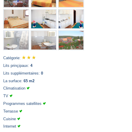
Catégorie:
Lits prinçipaux:
4
Lits supplémentaires:
0
La surface:
65 m2
Climatisation
TV
Programmes satellites
Terrasse
Cuisine
Internet