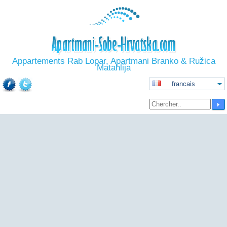
Appartements Rab Lopar, Apartmani Branko & Ružica
Matahlija
francais