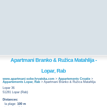
Apartmani Branko & Ružica Matahlija -
Lopar, Rab
www.apartmani-sobe-hrvatska.com
>
Appartements Croatie
>
Appartements Lopar, Rab
>
Apartmani Branko & Ružica Matahlija
Lopar 36
51281 Lopar (Rab)
Distances:
la plage:
100 m