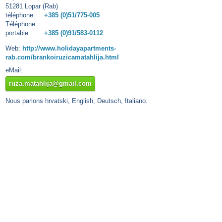
51281 Lopar (Rab)
téléphone:
+385 (0)51/775-005
Téléphone
portable:
+385 (0)91/583-0112
Web:
http://www.holidayapartments-
rab.com/brankoiruzicamatahlija.html
eMail:
ruza.matahlija@gmail.com
Nous parlons hrvatski, English, Deutsch, Italiano.