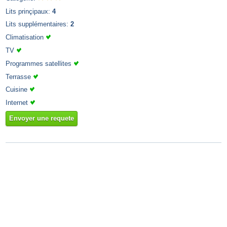
Lits prinçipaux:
4
Lits supplémentaires:
2
Climatisation
TV
Programmes satellites
Terrasse
Cuisine
Internet
Envoyer une requete