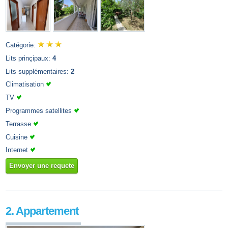
Catégorie:
Lits prinçipaux:
4
Lits supplémentaires:
2
Climatisation
TV
Programmes satellites
Terrasse
Cuisine
Internet
Envoyer une requete
2. Appartement