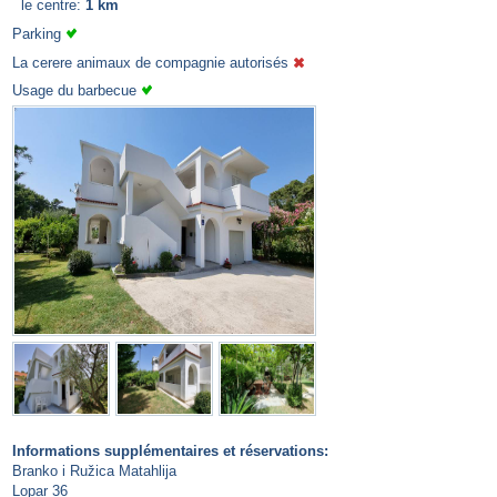
le centre:
1 km
Parking
La cerere animaux de compagnie autorisés
Usage du barbecue
Informations supplémentaires et réservations:
Branko i Ružica Matahlija
Lopar 36