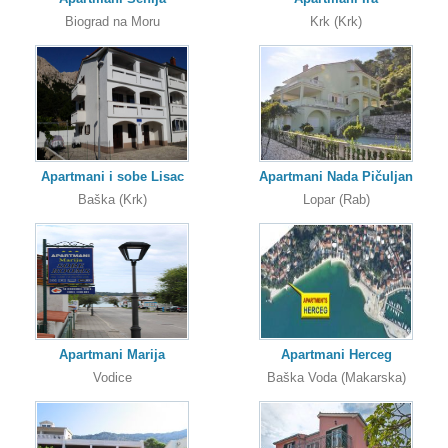
Biograd na Moru
Krk (Krk)
Apartmani i sobe Lisac
Apartmani Nada Pičuljan
Baška (Krk)
Lopar (Rab)
Apartmani Marija
Apartmani Herceg
Vodice
Baška Voda (Makarska)