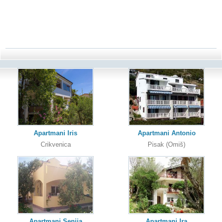
Apartmani Iris
Apartmani Antonio
Crikvenica
Pisak (Omiš)
Apartmani Senija
Apartmani Ira