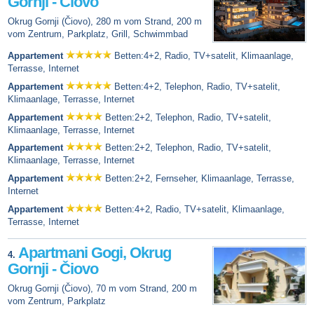
Gornji - Čiovo
Okrug Gornji (Čiovo), 280 m vom Strand, 200 m
vom Zentrum, Parkplatz, Grill, Schwimmbad
Appartement
Betten:4+2, Radio, TV+satelit, Klimaanlage,
Terrasse, Internet
Appartement
Betten:4+2, Telephon, Radio, TV+satelit,
Klimaanlage, Terrasse, Internet
Appartement
Betten:2+2, Telephon, Radio, TV+satelit,
Klimaanlage, Terrasse, Internet
Appartement
Betten:2+2, Telephon, Radio, TV+satelit,
Klimaanlage, Terrasse, Internet
Appartement
Betten:2+2, Fernseher, Klimaanlage, Terrasse,
Internet
Appartement
Betten:4+2, Radio, TV+satelit, Klimaanlage,
Terrasse, Internet
Apartmani Gogi, Okrug
4.
Gornji - Čiovo
Okrug Gornji (Čiovo), 70 m vom Strand, 200 m
vom Zentrum, Parkplatz