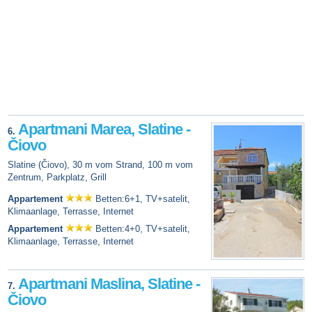
Apartmani Marea, Slatine -
6.
Čiovo
Slatine (Čiovo), 30 m vom Strand, 100 m vom
Zentrum, Parkplatz, Grill
Appartement
Betten:6+1, TV+satelit,
Klimaanlage, Terrasse, Internet
Appartement
Betten:4+0, TV+satelit,
Klimaanlage, Terrasse, Internet
Apartmani Maslina, Slatine -
7.
Čiovo