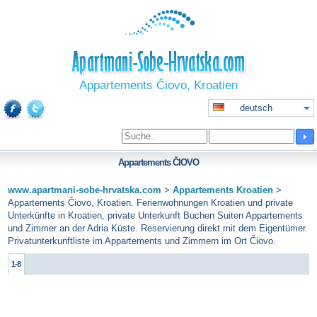
Appartements Čiovo, Kroatien
deutsch
Appartements
ČIOVO
www.apartmani-sobe-hrvatska.com
>
Appartements Kroatien
>
Appartements Čiovo, Kroatien. Ferienwohnungen Kroatien und private
Unterkünfte in Kroatien, private Unterkunft Buchen Suiten Appartements
und Zimmer an der Adria Küste. Reservierung direkt mit dem Eigentümer.
Privatunterkunftliste im Appartements und Zimmern im Ort Čiovo.
1-8