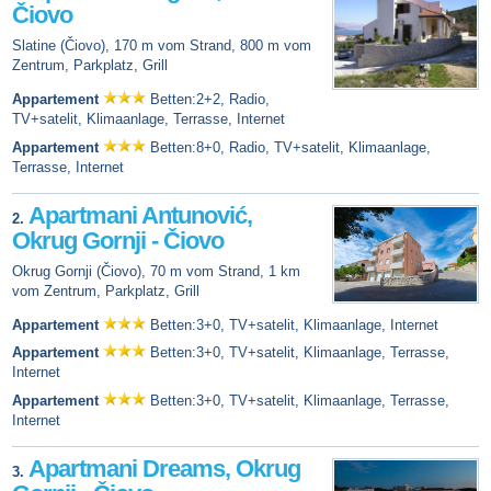
Čiovo
Slatine (Čiovo), 170 m vom Strand, 800 m vom
Zentrum, Parkplatz, Grill
Appartement
Betten:2+2, Radio,
TV+satelit, Klimaanlage, Terrasse, Internet
Appartement
Betten:8+0, Radio, TV+satelit, Klimaanlage,
Terrasse, Internet
Apartmani Antunović,
2.
Okrug Gornji - Čiovo
Okrug Gornji (Čiovo), 70 m vom Strand, 1 km
vom Zentrum, Parkplatz, Grill
Appartement
Betten:3+0, TV+satelit, Klimaanlage, Internet
Appartement
Betten:3+0, TV+satelit, Klimaanlage, Terrasse,
Internet
Appartement
Betten:3+0, TV+satelit, Klimaanlage, Terrasse,
Internet
Apartmani Dreams, Okrug
3.