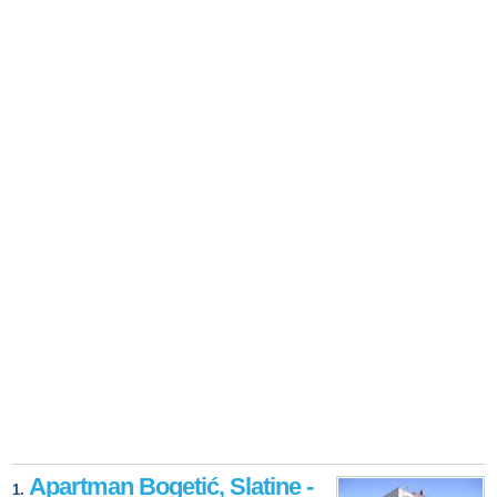
Apartman Bogetić, Slatine -
1.