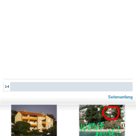
1-4
Seitenanfang