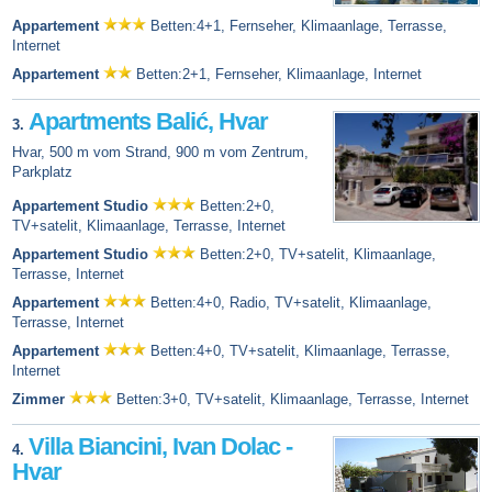
Appartement
Betten:4+1, Fernseher, Klimaanlage, Terrasse,
Internet
Appartement
Betten:2+1, Fernseher, Klimaanlage, Internet
Apartments Balić, Hvar
3.
Hvar, 500 m vom Strand, 900 m vom Zentrum,
Parkplatz
Appartement Studio
Betten:2+0,
TV+satelit, Klimaanlage, Terrasse, Internet
Appartement Studio
Betten:2+0, TV+satelit, Klimaanlage,
Terrasse, Internet
Appartement
Betten:4+0, Radio, TV+satelit, Klimaanlage,
Terrasse, Internet
Appartement
Betten:4+0, TV+satelit, Klimaanlage, Terrasse,
Internet
Zimmer
Betten:3+0, TV+satelit, Klimaanlage, Terrasse, Internet
Villa Biancini, Ivan Dolac -
4.
Hvar