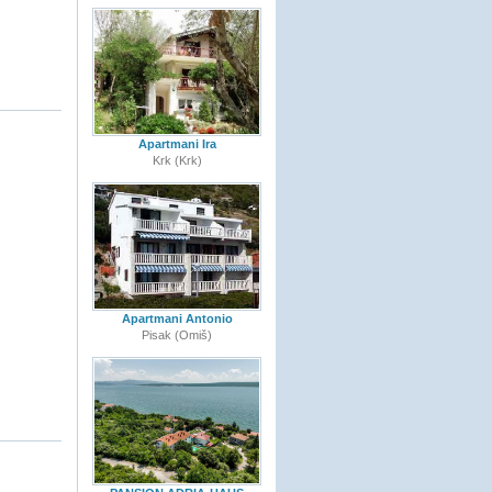
Apartmani Ira
Krk (Krk)
Apartmani Antonio
Pisak (Omiš)