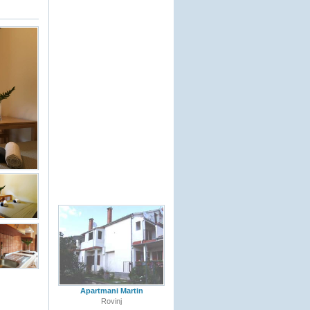
Apartmani Martin
Rovinj