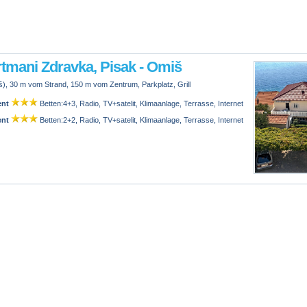
tmani Zdravka, Pisak - Omiš
), 30 m vom Strand, 150 m vom Zentrum, Parkplatz, Grill
ent
Betten:4+3, Radio, TV+satelit, Klimaanlage, Terrasse, Internet
ent
Betten:2+2, Radio, TV+satelit, Klimaanlage, Terrasse, Internet