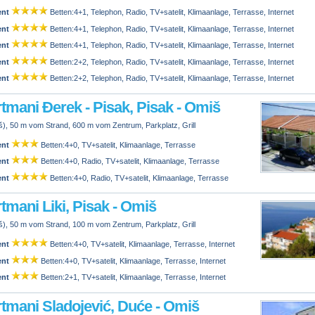
ent
Betten:4+1, Telephon, Radio, TV+satelit, Klimaanlage, Terrasse, Internet
ent
Betten:4+1, Telephon, Radio, TV+satelit, Klimaanlage, Terrasse, Internet
ent
Betten:4+1, Telephon, Radio, TV+satelit, Klimaanlage, Terrasse, Internet
ent
Betten:2+2, Telephon, Radio, TV+satelit, Klimaanlage, Terrasse, Internet
ent
Betten:2+2, Telephon, Radio, TV+satelit, Klimaanlage, Terrasse, Internet
tmani Đerek - Pisak, Pisak - Omiš
), 50 m vom Strand, 600 m vom Zentrum, Parkplatz, Grill
ent
Betten:4+0, TV+satelit, Klimaanlage, Terrasse
ent
Betten:4+0, Radio, TV+satelit, Klimaanlage, Terrasse
ent
Betten:4+0, Radio, TV+satelit, Klimaanlage, Terrasse
tmani Liki, Pisak - Omiš
), 50 m vom Strand, 100 m vom Zentrum, Parkplatz, Grill
ent
Betten:4+0, TV+satelit, Klimaanlage, Terrasse, Internet
ent
Betten:4+0, TV+satelit, Klimaanlage, Terrasse, Internet
ent
Betten:2+1, TV+satelit, Klimaanlage, Terrasse, Internet
tmani Sladojević, Duće - Omiš