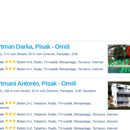
tman Darka, Pisak - Omiš
), 5 m vom Strand, 50 m vom Zentrum, Parkplatz, Grill
ent
Betten:4+0, Radio, TV+satelit, Klimaanlage, Terrasse, Internet
ent
Betten:4+1, Radio, TV+satelit, Klimaanlage, Terrasse, Internet
tmani Antonio, Pisak - Omiš
), 100 m vom Strand, 50 m vom Zentrum, Parkplatz, Grill, Haustiere
ent
Betten:2+1, Telephon, Radio, TV+satelit, Klimaanlage,
nternet
ent
Betten:2+1, Telephon, Radio, TV+satelit, Klimaanlage, Terrasse, Internet
ent
Betten:4+1, Telephon, Radio, TV+satelit, Klimaanlage, Terrasse, Internet
ent
Betten:2+2, Telephon, Radio, TV+satelit, Klimaanlage, Terrasse, Internet