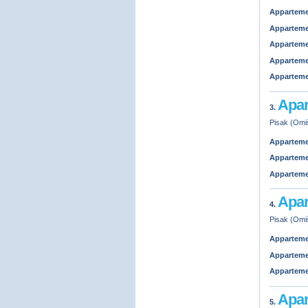
Appartem
Appartem
Appartem
Appartem
Appartem
Apar
3.
Pisak (Omiš
Appartem
Appartem
Appartem
Apar
4.
Pisak (Omiš
Appartem
Appartem
Appartem
Apar
5.