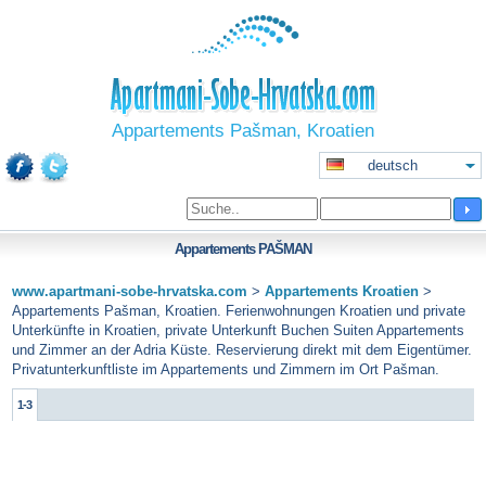
Appartements Pašman, Kroatien
deutsch
Appartements
PAŠMAN
www.apartmani-sobe-hrvatska.com
>
Appartements Kroatien
>
Appartements Pašman, Kroatien. Ferienwohnungen Kroatien und private
Unterkünfte in Kroatien, private Unterkunft Buchen Suiten Appartements
und Zimmer an der Adria Küste. Reservierung direkt mit dem Eigentümer.
Privatunterkunftliste im Appartements und Zimmern im Ort Pašman.
1-3