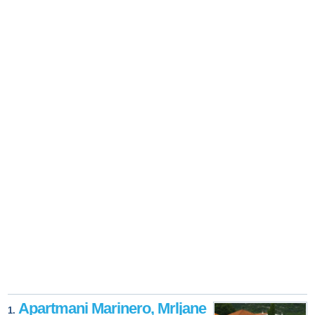
Apartmani Marinero, Mrljane
1.