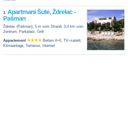
Apartmani Šute, Ždrelac -
3.
Pašman
Ždrelac (Pašman), 5 m vom Strand, 3,4 km vom
Zentrum, Parkplatz, Grill
Appartement
Betten:4+0, TV+satelit,
Klimaanlage, Terrasse, Internet