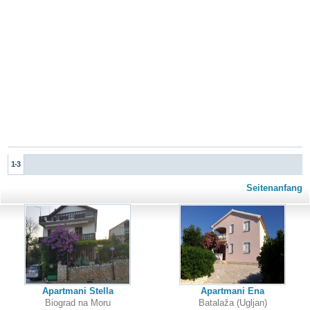
1-3
Seitenanfang
Apartmani Stella
Apartmani Ena
Biograd na Moru
Batalaža (Ugljan)