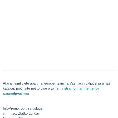
Ako iznajmljujete
apartmane/sobe i zanima Vas način uključenja u naš
katalog, pročitajte nešto više o tome na
stranici namijenjenoj
iznajmljivačima
InfoPromo, obrt za usluge
vl. mr.sc. Zlatko Lončar