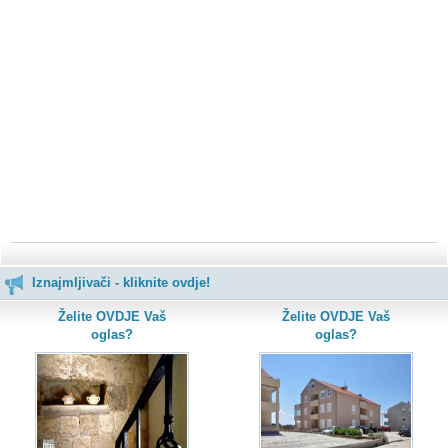
Iznajmljivači - kliknite ovdje!
Želite OVDJE Vaš
Želite OVDJE Vaš
oglas?
oglas?