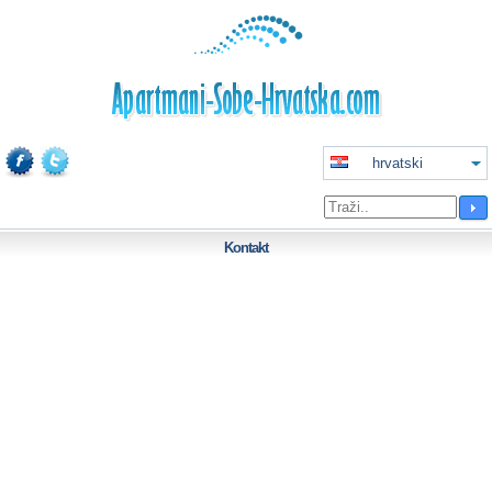
hrvatski
Kontakt