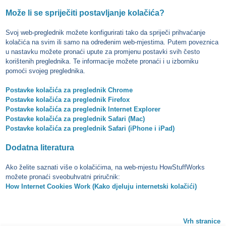
Može li se spriječiti postavljanje kolačića?
Svoj web-preglednik možete konfigurirati tako da spriječi prihvaćanje
kolačića na svim ili samo na određenim web-mjestima. Putem poveznica
u nastavku možete pronaći upute za promjenu postavki svih često
korištenih preglednika. Te informacije možete pronaći i u izborniku
pomoći svojeg preglednika.
Postavke kolačića za preglednik Chrome
Postavke kolačića za preglednik Firefox
Postavke kolačića za preglednik Internet Explorer
Postavke kolačića za preglednik Safari (Mac)
Postavke kolačića za preglednik Safari (iPhone i iPad)
Dodatna literatura
Ako želite saznati više o kolačićima, na web-mjestu HowStuffWorks
možete pronaći sveobuhvatni priručnik:
How Internet Cookies Work (Kako djeluju internetski kolačići)
Vrh stranice