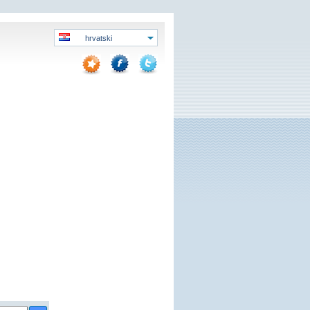
hrvatski