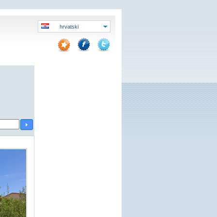
hrvatski