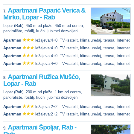
Apartmani Paparić Verica &
7.
Mirko, Lopar - Rab
Lopar (Rab), 450 m od plaže, 450 m od centra,
parkiralište, roštilj, kućni ljubimci dozvoljeni
Apartman
ležajeva:4+0, TV+satelit, klima uređaj, terasa, Internet
Apartman
ležajeva:4+0, TV+satelit, klima uređaj, terasa, Internet
Apartman
ležajeva:4+0, TV+satelit, klima uređaj, terasa, Internet
Apartman
ležajeva:4+0, TV+satelit, klima uređaj, terasa, Internet
Apartmani Ružica Mušćo,
8.
Lopar - Rab
Lopar (Rab), 200 m od plaže, 1 km od centra,
parkiralište, roštilj, kućni ljubimci dozvoljeni
Apartman
ležajeva:2+2, TV+satelit, klima uređaj, terasa, Internet
Apartman
ležajeva:2+2, TV+satelit, klima uređaj, terasa, Internet
Apartmani Špoljar, Rab -
9.