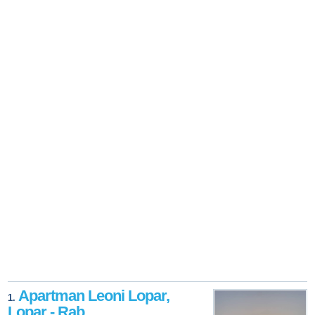
Apartman Leoni Lopar,
1.
Lopar - Rab