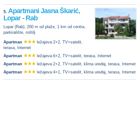
Apartmani Jasna Škarić,
5.
Lopar - Rab
Lopar (Rab), 200 m od plaže, 1 km od centra,
parkiralište, roštilj
Apartman
ležajeva:2+2, TV+satelit,
terasa, Internet
Apartman
ležajeva:6+2, TV+satelit, terasa, Internet
Apartman
ležajeva:2+2, TV+satelit, klima uređaj, terasa, Internet
Apartman
ležajeva:4+1, TV+satelit, klima uređaj, terasa, Internet