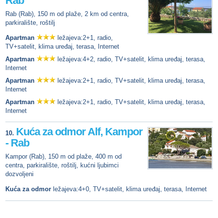
Rab
Rab (Rab), 150 m od plaže, 2 km od centra,
parkiralište, roštilj
Apartman
ležajeva:2+1, radio,
TV+satelit, klima uređaj, terasa, Internet
Apartman
ležajeva:4+2, radio, TV+satelit, klima uređaj, terasa,
Internet
Apartman
ležajeva:2+1, radio, TV+satelit, klima uređaj, terasa,
Internet
Apartman
ležajeva:2+1, radio, TV+satelit, klima uređaj, terasa,
Internet
Kuća za odmor Alf, Kampor
10.
- Rab
Kampor (Rab), 150 m od plaže, 400 m od
centra, parkiralište, roštilj, kućni ljubimci
dozvoljeni
Kuća za odmor
ležajeva:4+0, TV+satelit, klima uređaj, terasa, Internet