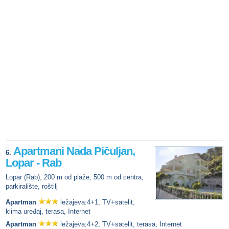
Apartmani Nada Pičuljan,
6.
Lopar - Rab
Lopar (Rab), 200 m od plaže, 500 m od centra,
parkiralište, roštilj
Apartman
ležajeva:4+1, TV+satelit,
klima uređaj, terasa, Internet
Apartman
ležajeva:4+2, TV+satelit, terasa, Internet