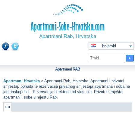
Apartmani Rab, Hrvatska
hrvatski
Apartmani
RAB
Apartmani Hrvatska
>
Apartmani Rab, Hrvatska. Apartmani i privatni
smještaj, ponuda te rezervacija privatnog smještaja apartmana i soba na
jadranskoj obali. Rezervacija direktno kod vlasnika. Privatni smještaj
apartmani i sobe u mjestu Rab.
1-11