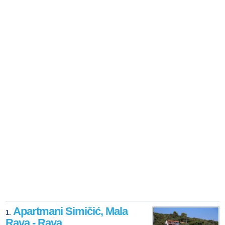
Apartmani Simičić, Mala
1.
Rava - Rava