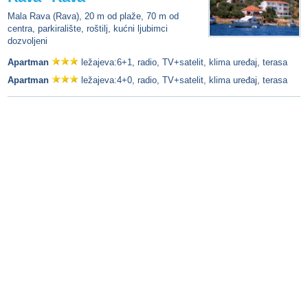
Mala Rava (Rava), 20 m od plaže, 70 m od
centra, parkiralište, roštilj, kućni ljubimci
dozvoljeni
Apartman
ležajeva:6+1, radio, TV+satelit, klima uređaj, terasa
Apartman
ležajeva:4+0, radio, TV+satelit, klima uređaj, terasa