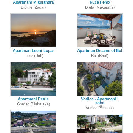
Apartmani Mikulandra
Kuća Fenix
Bibinje (Zadar)
Brela (Makarska)
Apartman Leoni Lopar
Apartman Dreams of Bol
Lopar (Rab)
Bol (Brač)
Apartmani Petrić
Vodice - Apartmani i
sobe
Gradac (Makarska)
Vodice (Šibenik)