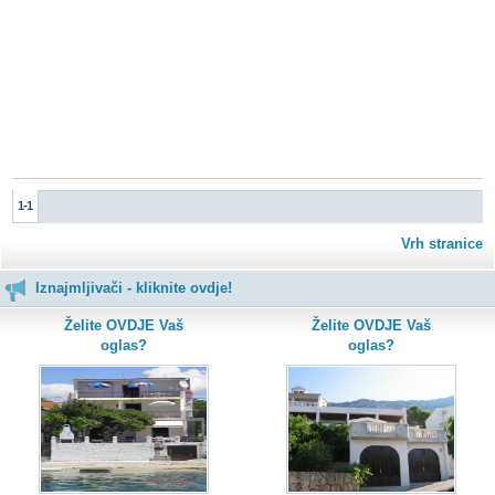
1-1
Vrh stranice
Iznajmljivači - kliknite ovdje!
Želite OVDJE Vaš
Želite OVDJE Vaš
oglas?
oglas?