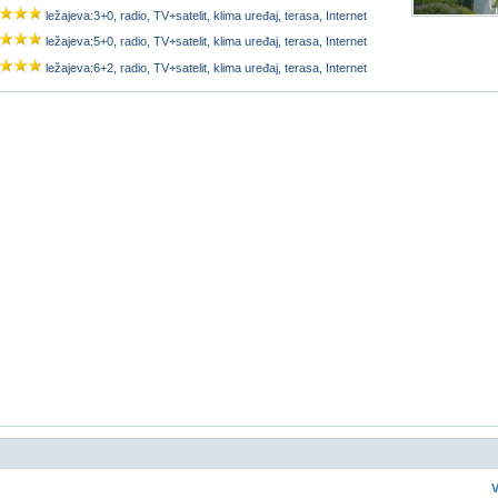
ležajeva:3+0, radio, TV+satelit, klima uređaj, terasa, Internet
ležajeva:5+0, radio, TV+satelit, klima uređaj, terasa, Internet
ležajeva:6+2, radio, TV+satelit, klima uređaj, terasa, Internet
V