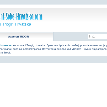
 Trogir, Hrvatska
Apartmani
TROGIR
 Hrvatska
>
Apartmani Trogir, Hrvatska. Apartmani i privatni smještaj, ponuda te rezervacija 
partmana i soba na jadranskoj obali. Rezervacija direktno kod vlasnika. Privatni smještaj apar
tu Trogir.