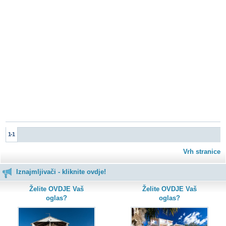
1-1
Vrh stranice
Iznajmljivači - kliknite ovdje!
Želite OVDJE Vaš
Želite OVDJE Vaš
oglas?
oglas?