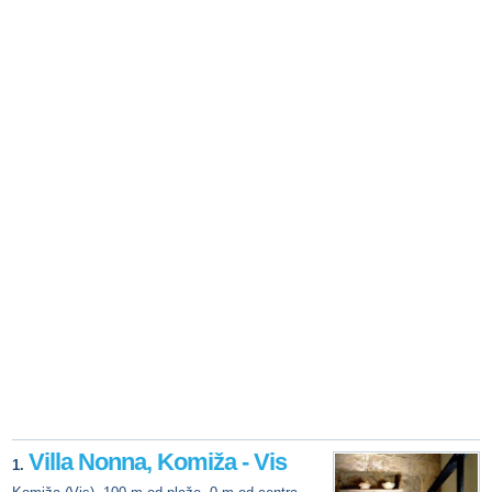
Villa Nonna, Komiža - Vis
1.